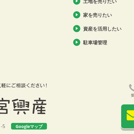
土地を売りたい
家を売りたい
資産を活用したい
駐車場管理
11-5
Googleマップ